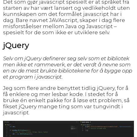
Det som gjør javascript spesielt er at språket fra
starten av har vært lansert og vedlikeholdt uten
kunnskapen om det formålet javascript har i
dag. Bare navnet JAVAscript, skaper i dag flere
misforståelser mellom Java og Javascript –
spesielt for de som ikke er utviklere selv.
jQuery
Selv om jQuery definerer seg selv som et bibliotek
men ikke et rammeverk, er det verdt å nevne som
en av de mest brukte bibliotekene for å bygge opp
et program i javascript.
Jeg som flere andre benyttet tidlig jQuery, for å
få enklere og mer lesbar kode. I stedet for å
bruke én enkelt pakke for å løse ett problem, så
fikset jQuery mange ting som var tungvindt i
javascript.