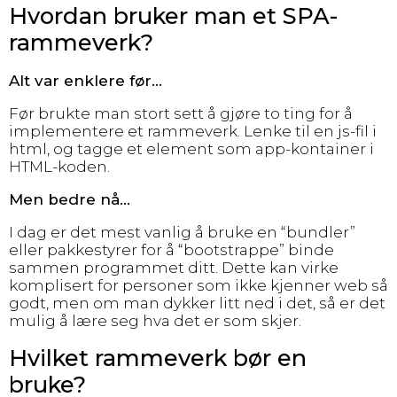
Hvordan bruker man et SPA-
rammeverk?
Alt var enklere før…
Før brukte man stort sett å gjøre to ting for å
implementere et rammeverk. Lenke til en js-fil i
html, og tagge et element som app-kontainer i
HTML-koden.
Men bedre nå…
I dag er det mest vanlig å bruke en “bundler”
eller pakkestyrer for å “bootstrappe” binde
sammen programmet ditt. Dette kan virke
komplisert for personer som ikke kjenner web så
godt, men om man dykker litt ned i det, så er det
mulig å lære seg hva det er som skjer.
Hvilket rammeverk bør en
bruke?