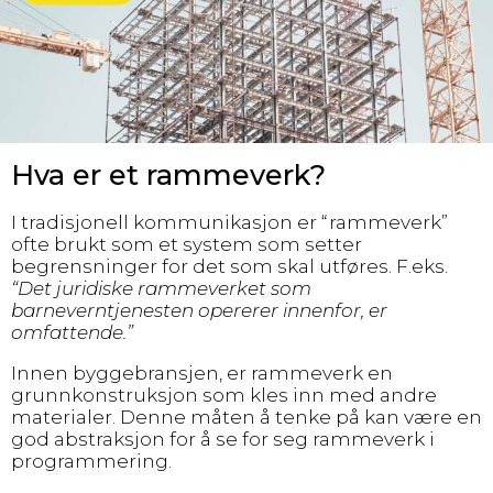
Hva er et rammeverk?
I tradisjonell kommunikasjon er “rammeverk”
ofte brukt som et system som setter
begrensninger for det som skal utføres. F.eks.
“Det juridiske rammeverket som
barneverntjenesten opererer innenfor, er
omfattende.”
Innen byggebransjen, er rammeverk en
grunnkonstruksjon som kles inn med andre
materialer. Denne måten å tenke på kan være en
god abstraksjon for å se for seg rammeverk i
programmering.