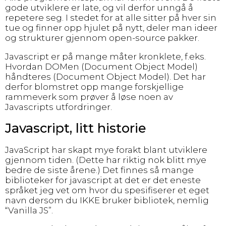
gode utviklere er late, og vil derfor unngå å
repetere seg. I stedet for at alle sitter på hver sin
tue og finner opp hjulet på nytt, deler man ideer
og strukturer gjennom open-source pakker.
Javascript er på mange måter kronklete, f.eks.
Hvordan DOMen (Document Object Model)
håndteres (Document Object Model). Det har
derfor blomstret opp mange forskjellige
rammeverk som prøver å løse noen av
Javascripts utfordringer.
Javascript, litt historie
JavaScript har skapt mye forakt blant utviklere
gjennom tiden. (Dette har riktig nok blitt mye
bedre de siste årene.) Det finnes så mange
biblioteker for javascript at det er det eneste
språket jeg vet om hvor du spesifiserer et eget
navn dersom du IKKE bruker bibliotek, nemlig
“Vanilla JS”.