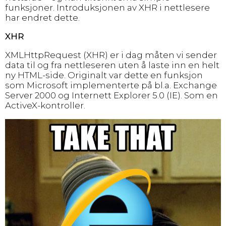
funksjoner. Introduksjonen av XHR i nettlesere
har endret dette.
XHR
XMLHttpRequest (XHR) er i dag måten vi sender
data til og fra nettleseren uten å laste inn en helt
ny HTML-side. Originalt var dette en funksjon
som Microsoft implementerte på bl.a. Exchange
Server 2000 og Internett Explorer 5.0 (IE). Som en
ActiveX-kontroller.