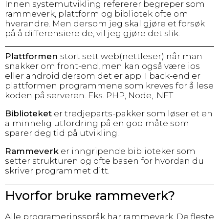
Innen systemutvikling refererer begreper som
rammeverk, plattform og bibliotek ofte om
hverandre. Men dersom jeg skal gjøre et forsøk
på å differensiere de, vil jeg gjøre det slik.
Plattformen
stort sett web(nettleser) når man
snakker om front-end, men kan også være ios
eller android dersom det er app. I back-end er
plattformen programmene som kreves for å lese
koden på serveren. Eks. PHP, Node, .NET
Biblioteket
er tredjeparts-pakker som løser et en
alminnelig utfordring på en god måte som
sparer deg tid på utvikling.
Rammeverk
er inngripende biblioteker som
setter strukturen og ofte basen for hvordan du
skriver programmet ditt.
Hvorfor bruke rammeverk?
Alle programerinsspråk har rammeverk. De fleste