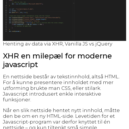
Henting av data via XHR, Vanilla JS vs jQuery
XHR en milepæl for moderne
javascript
En nettside består av tekstinnhold, altså HTML.
For å kunne presentere innholdet med mer
utforming brukte man CSS, eller stilark.
Javascript introdusert enkle interaktive
funksjoner.
Når en slik nettside hentet nytt innhold, måtte
den be om en ny HTML-side. Levetiden for et
Javascript-program var derfor knyttet til én
nettside – og kun tiltenkt små simple