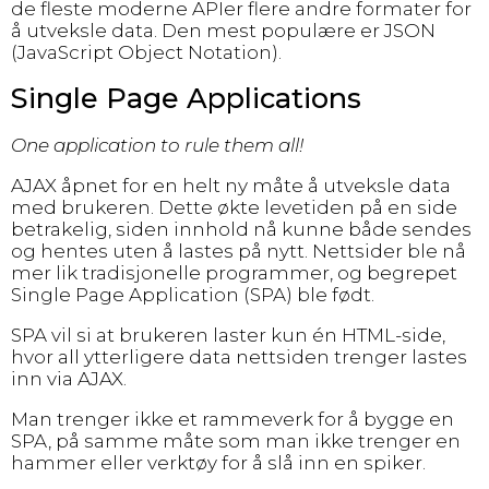
de fleste moderne APIer flere andre formater for
å utveksle data. Den mest populære er JSON
(JavaScript Object Notation).
Single Page Applications
One application to rule them all!
AJAX åpnet for en helt ny måte å utveksle data
med brukeren. Dette økte levetiden på en side
betrakelig, siden innhold nå kunne både sendes
og hentes uten å lastes på nytt. Nettsider ble nå
mer lik tradisjonelle programmer, og begrepet
Single Page Application (SPA) ble født.
SPA vil si at brukeren laster kun én HTML-side,
hvor all ytterligere data nettsiden trenger lastes
inn via AJAX.
Man trenger ikke et rammeverk for å bygge en
SPA, på samme måte som man ikke trenger en
hammer eller verktøy for å slå inn en spiker.