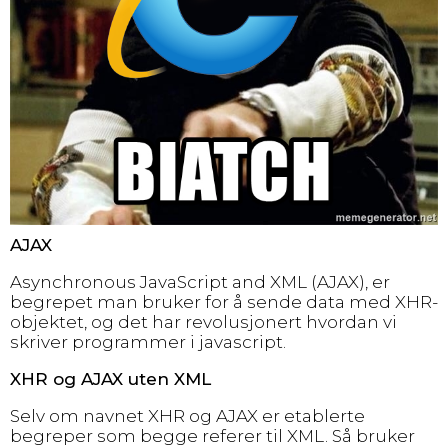
AJAX
Asynchronous JavaScript and XML (AJAX), er
begrepet man bruker for å sende data med XHR-
objektet, og det har revolusjonert hvordan vi
skriver programmer i javascript.
XHR og AJAX uten XML
Selv om navnet XHR og AJAX er etablerte
begreper som begge referer til XML. Så bruker